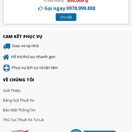
950.000
₫
1.300.000
₫
Gọi ngay 0978.999.888
Chi tiết
CAM KẾT PHỤC VỤ
Giao xe tại nhà
Hỗ trợ thủ tục nhanh gọn
Phục vụ lịch sự và tận tâm
VỀ CHÚNG TÔI
Giới Thiệu
Bảng Giá Thuê Xe
Bảo Mật Thông Tin
Thủ Tục Thuê Xe Tự Lái