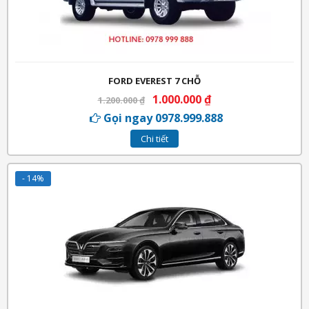
FORD EVEREST 7 CHỖ
1.000.000
₫
1.200.000
₫
Gọi ngay 0978.999.888
Chi tiết
- 14%