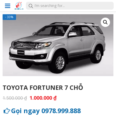
- 33%
TOYOTA FORTUNER 7 CHỖ
1.000.000
₫
1.500.000
₫
Gọi ngay 0978.999.888