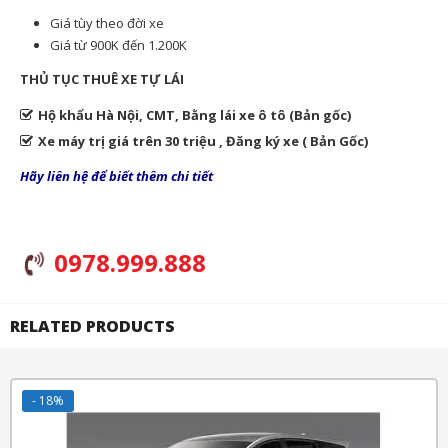
Giá tùy theo đời xe
Giá từ 900K đến 1.200K
THỦ TỤC THUÊ XE TỰ LÁI
Hộ khẩu Hà Nội, CMT, Bằng lái xe ô tô (Bản gốc)
Xe máy trị giá trên 30 triệu , Đăng ký xe ( Bản Gốc)
Hãy liên hệ để biết thêm chi tiết
0978.999.888
RELATED PRODUCTS
- 18%