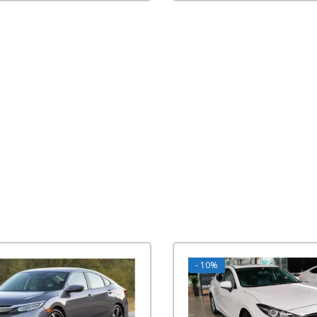
- 10%