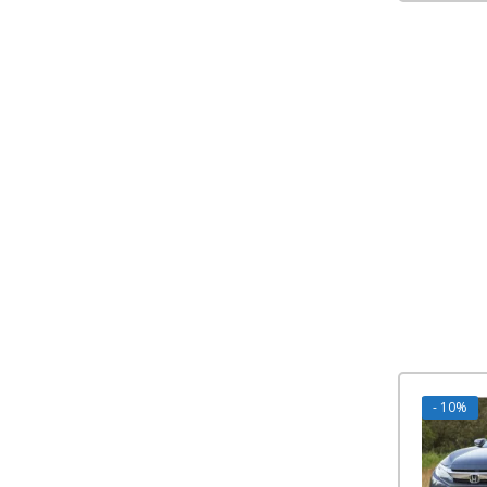
- 10%