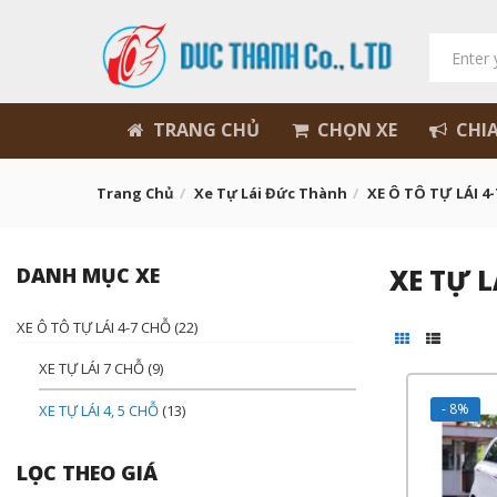
TRANG CHỦ
CHỌN XE
CHIA
Trang Chủ
Xe Tự Lái Đức Thành
XE Ô TÔ TỰ LÁI 4
DANH MỤC XE
XE TỰ L
XE Ô TÔ TỰ LÁI 4-7 CHỖ
(22)
XE TỰ LÁI 7 CHỖ
(9)
- 8%
XE TỰ LÁI 4, 5 CHỖ
(13)
LỌC THEO GIÁ