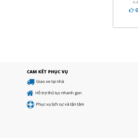
1.
G
CAM KẾT PHỤC VỤ
Giao xe tại nhà
Hỗ trợ thủ tục nhanh gọn
Phục vụ lịch sự và tận tâm